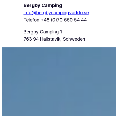
Bergby Camping
info@bergbycampingvaddo.se
Telefon +46 (0)70 660 54 44
Bergby Camping 1
763 94 Hallstavik, Schweden