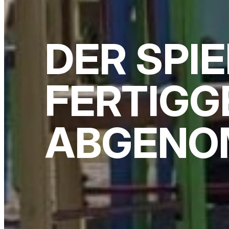
DER SPIE
FERTIGG
ABGENO