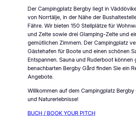
Der Campingplatz Bergby liegt in Väddövik
von Norrtälje, in der Nähe der Bushaltestell
Fähre. Wir bieten 150 Stellplätze für Woh
und Zelte sowie drei Glamping-Zelte und ei
gemütlichen Zimmern. Der Campingplatz ver
Gästehafen für Boote und einen schönen 
Entspannen. Sauna und Ruderboot können g
benachbarten Bergby Gård finden Sie ein R
Angebote.
Willkommen auf dem Campingplatz Bergby 
und Naturerlebnisse!
BUCH / BOOK YOUR PITCH