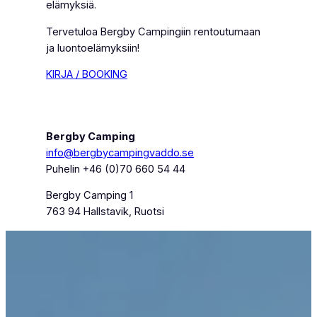
elämyksiä.
Tervetuloa Bergby Campingiin rentoutumaan
ja luontoelämyksiin!
KIRJA / BOOKING
Bergby Camping
info@bergbycampingvaddo.se
Puhelin +46 (0)70 660 54 44
Bergby Camping 1
763 94 Hallstavik, Ruotsi